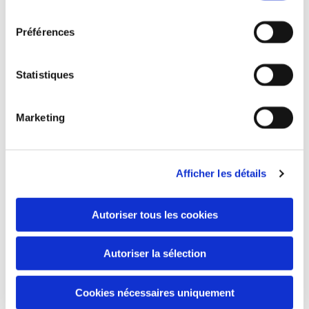
consentement
Préférences
Statistiques
Marketing
Afficher les détails
Autoriser tous les cookies
Autoriser la sélection
Cookies nécessaires uniquement